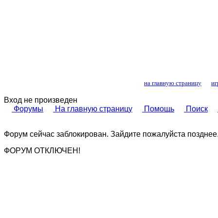
Лошади и конный
на главную страницу
иг
Вход не произведен
Форумы
На главную страницу
Помощь
Поиск
Форум сейчас заблокирован. Зайдите пожалуйста позднее
ФОРУМ ОТКЛЮЧЕН!