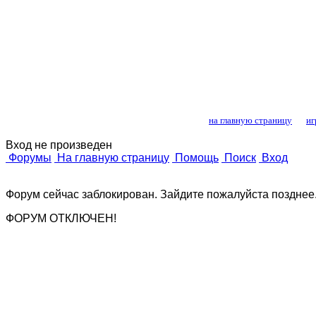
Лошади и конный
на главную страницу
иг
Вход не произведен
Форумы
На главную страницу
Помощь
Поиск
Вход
Форум сейчас заблокирован. Зайдите пожалуйста позднее
ФОРУМ ОТКЛЮЧЕН!