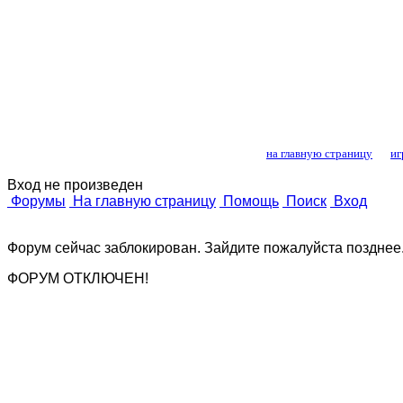
Лошади и конный
на главную страницу
иг
Вход не произведен
Форумы
На главную страницу
Помощь
Поиск
Вход
Форум сейчас заблокирован. Зайдите пожалуйста позднее
ФОРУМ ОТКЛЮЧЕН!