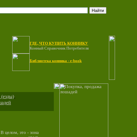
ГДЕ, ЧТО КУПИТЬ КОННИКУ
Конный Справочник Потребителя
Библиотека конника - e-book
 (езды)
,
шадей
В целом, это - зона