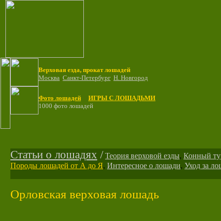
Верховая езда, прокат лошадей
Москва
Санкт-Петербург
Н. Новгород
Фото лошадей
ИГРЫ С ЛОШАДЬМИ
1000 фото лошадей
Статьи о лошадях
/
Теория верховой езды
,
Конный ту
Породы лошадей от А до Я
,
Интересное о лошади
,
Уход за л
Орловская верховая лошадь