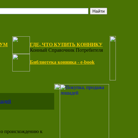
РУМ
ГДЕ, ЧТО КУПИТЬ КОННИКУ
Конный Справочник Потребителя
Библиотека конника - e-book
шадей
 по происхождению к