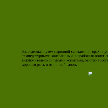
Выведенная путем народной селекции в горах, в ус
температурными колебаниями, выработали консти
исключительно сильными копытами, быстро восстан
хорошая рысь и отличный галоп.