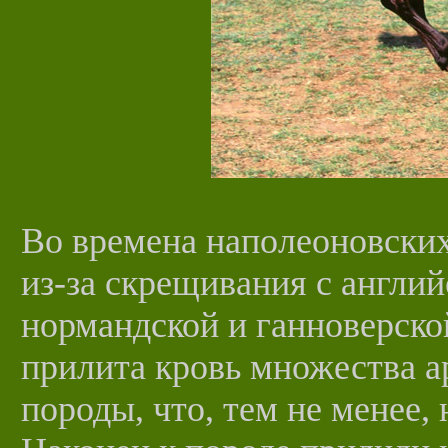
Во времена наполеоновских
из-за скрещивания с англий
нормандской и ганноверско
прилита кровь множества а
породы, что, тем не менее,