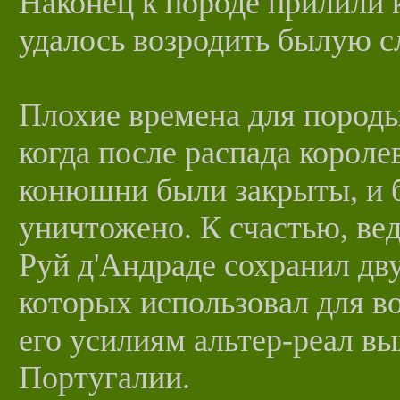
Наконец к породе прилили 
удалось возродить былую с
Плохие времена для породы 
когда после распада короле
конюшни были закрыты, и 
уничтожено. К счастью, ве
Руй д'Андраде сохранил дв
которых использовал для в
его усилиям альтер-реал вы
Португалии.