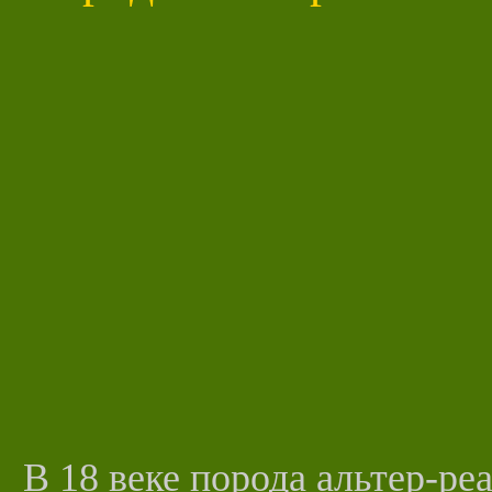
В 18 веке порода альтер-р