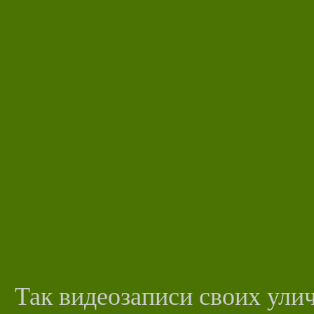
Так видеозаписи своих ули