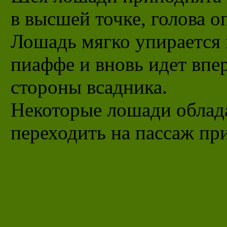
в высшей точке, голова 
Лошадь мягко упирается 
пиаффе и вновь идет впе
стороны всадника.
Некоторые лошади обла
переходить на пассаж при