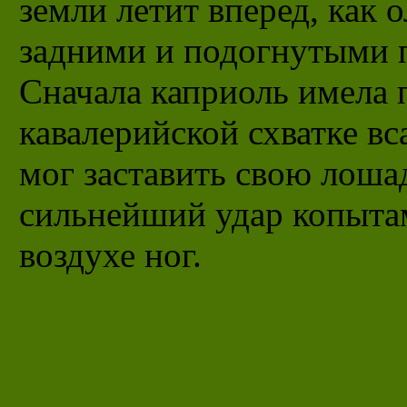
земли летит вперед, как 
задними и подогнутыми 
Сначала каприоль имела 
кавалерийской схватке в
мог заставить свою лоша
сильнейший удар копыта
воздухе ног.