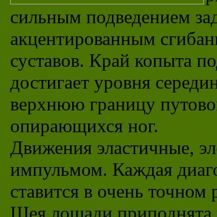
сильным подведением зад
акцентированным сгибан
суставов. Край копыта п
достигает уровня середи
верхнюю границу путовог
опирающихся ног.
Движения эластичные, эл
импульмом. Каждая диаго
ставится в очень точном 
Шея лошади приподнята и