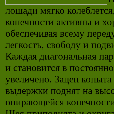
лошади мягко колеблется,
конечности активны и хо
обеспечивая всему пере
легкость, свободу и подв
Каждая диагональная пар
и становится в постоянно
увеличено. Зацеп копыта
выдержки поднят на высо
опирающейся конечности
Шея приподнята и округл