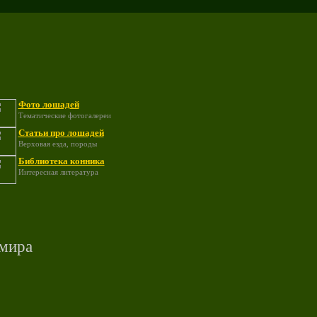
Фото лошадей
Тематические фотогалереи
Статьи про лошадей
Верховая езда, породы
Библиотека конника
Интересная литература
 мира