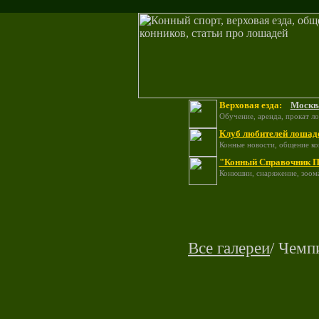
Верховая езда:
Москв
Обучение, аренда, прокат л
Клуб любителей лошад
Конные новости, общение ко
"Конный Справочник П
Конюшни, снаряжение, зоома
Все галереи
/ Чемп