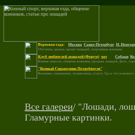
Верховая езда:
Москва
Санкт-Петербург
Н. Новгор
Обучение, аренда, прокат лошадей, спортивные конюшни
Клуб любителей лошадей (Форум)
чат
Собаки
Ко
Конные новости, общение конников, продажа лошадей, фото, соре
"Конный Справочник Потребителя"
Конюшни, снаряжение, зоомагазины, услуги. Где и что полезного
Все галереи
/ "Лошади, лош
Гламурные картинки.