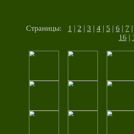
Страницы:
1
|
2
|
3
|
4
|
5
|
6
|
7
16
|