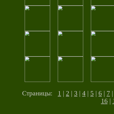
Страницы:
1
|
2
|
3
|
4
|
5
|
6
|
7
16
|