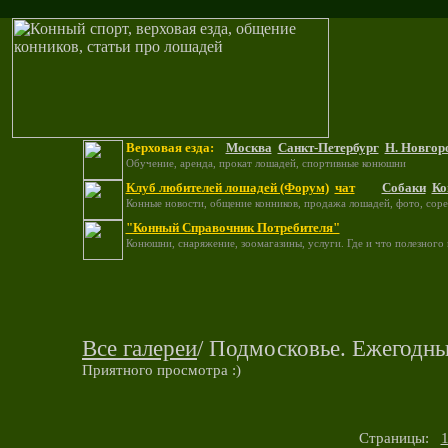
Верховая езда:
Москва
Санкт-Петербург
Н. Новгор
Обучение, аренда, прокат лошадей, спортивные конюшни
Клуб любителей лошадей (Форум)
чат
Собаки
Ко
Конные новости, общение конников, продажа лошадей, фото, соре
"Конный Справочник Потребителя"
Конюшни, снаряжение, зоомагазины, услуги. Где и что полезного
Все галереи
/ Подмосковье. Ежегодны
Приятного просмотра :)
Страницы: