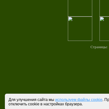
Страницы
Для улучшения сайта мы
используем файлы cookie
. П
отключить cookie в настройках браузера.