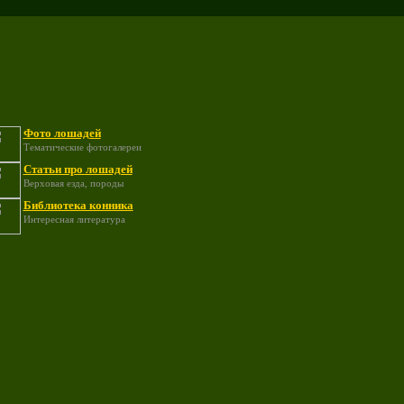
Фото лошадей
Тематические фотогалереи
Статьи про лошадей
Верховая езда, породы
Библиотека конника
Интересная литература