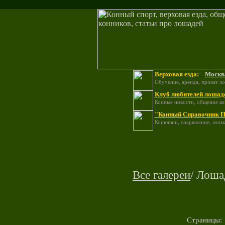
Верховая езда:
Москв
Обучение, аренда, прокат л
Клуб любителей лошад
Конные новости, общение ко
"Конный Справочник П
Конюшни, снаряжение, зоома
Все галереи
/ Лоша
Страницы