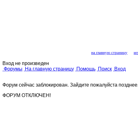
Лошади и конный
на главную страницу
иг
Вход не произведен
Форумы
На главную страницу
Помощь
Поиск
Вход
Форум сейчас заблокирован. Зайдите пожалуйста позднее
ФОРУМ ОТКЛЮЧЕН!