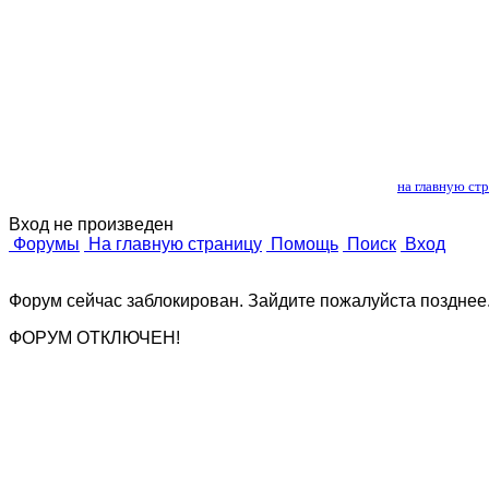
Лошади и 
на главную ст
Вход не произведен
Форумы
На главную страницу
Помощь
Поиск
Вход
Форум сейчас заблокирован. Зайдите пожалуйста позднее
ФОРУМ ОТКЛЮЧЕН!