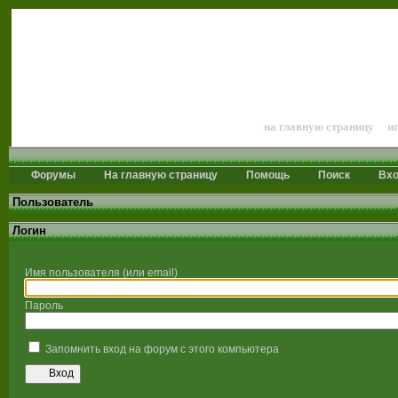
Лошади и конный 
на главную страницу
и
Форумы
На главную страницу
Помощь
Поиск
Вх
Пользователь
Логин
Имя пользователя (или email)
Пароль
Запомнить вход на форум с этого компьютера
Вход