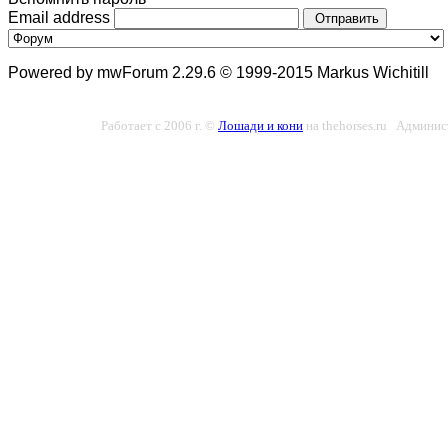
Email address
Отправить
Powered by mwForum 2.29.6 © 1999-2015 Markus Wichitill
Работает с 2006 г. ©
Лошади и кони
на thehorses.ru Админис