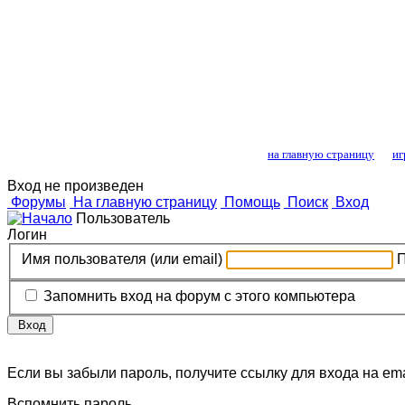
Лошади и конный
на главную страницу
иг
Вход не произведен
Форумы
На главную страницу
Помощь
Поиск
Вход
Пользователь
Логин
Имя пользователя (или email)
Запомнить вход на форум с этого компьютера
Вход
Если вы забыли пароль, получите ссылку для входа на ema
Вспомнить пароль