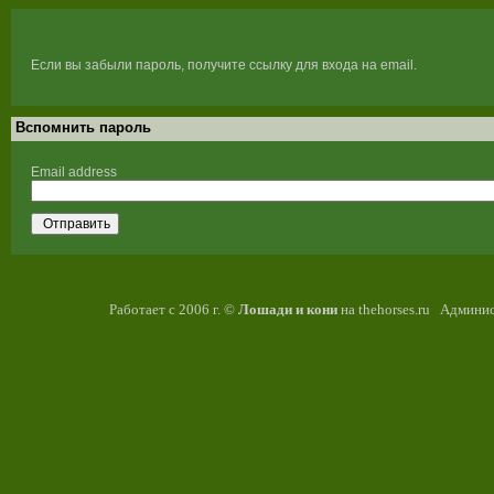
Если вы забыли пароль, получите ссылку для входа на email.
Вспомнить пароль
Email address
Отправить
Работает с 2006 г. ©
Лошади и кони
на thehorses.ru Админис