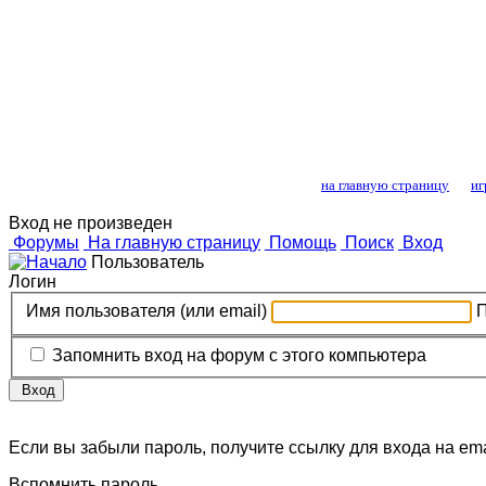
Лошади и конный
на главную страницу
иг
Вход не произведен
Форумы
На главную страницу
Помощь
Поиск
Вход
Пользователь
Логин
Имя пользователя (или email)
Запомнить вход на форум с этого компьютера
Вход
Если вы забыли пароль, получите ссылку для входа на ema
Вспомнить пароль