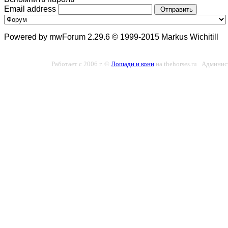
Email address
Отправить
Powered by mwForum 2.29.6 © 1999-2015 Markus Wichitill
Работает с 2006 г. ©
Лошади и кони
на thehorses.ru Админис