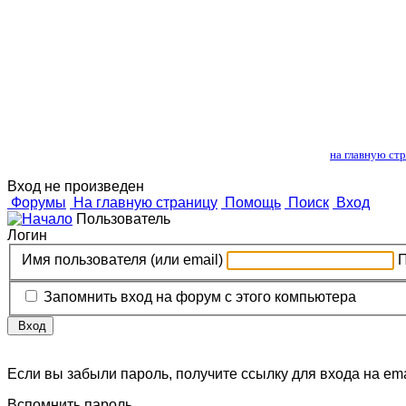
Лошади и 
на главную ст
Вход не произведен
Форумы
На главную страницу
Помощь
Поиск
Вход
Пользователь
Логин
Имя пользователя (или email)
Запомнить вход на форум с этого компьютера
Вход
Если вы забыли пароль, получите ссылку для входа на ema
Вспомнить пароль