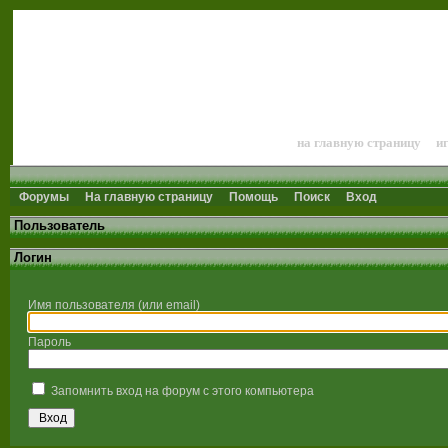
Лошади и конный 
на главную страницу
и
Форумы
На главную страницу
Помощь
Поиск
Вход
Пользователь
Логин
Имя пользователя (или email)
Пароль
Запомнить вход на форум с этого компьютера
Вход