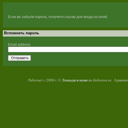
Если вы забыли пароль, получите ссылку для входа на email.
Вспомнить пароль
Email address
Отправить
Работает с 2006 г. ©
Лошади и кони
на thehorses.ru Админис