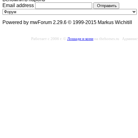
Email address
Отправить
Powered by mwForum 2.29.6 © 1999-2015 Markus Wichitill
Работает с 2006 г. ©
Лошади и кони
на thehorses.ru Админис