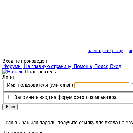
Лошади и конный
на главную страницу
иг
Вход не произведен
Форумы
На главную страницу
Помощь
Поиск
Вход
Пользователь
Логин
Имя пользователя (или email)
Запомнить вход на форум с этого компьютера
Вход
Если вы забыли пароль, получите ссылку для входа на ema
Вспомнить пароль