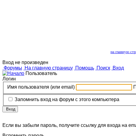
Лошади и 
на главную ст
Вход не произведен
Форумы
На главную страницу
Помощь
Поиск
Вход
Пользователь
Логин
Имя пользователя (или email)
Запомнить вход на форум с этого компьютера
Вход
Если вы забыли пароль, получите ссылку для входа на ema
Вспомнить пароль