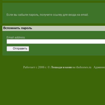
Если вы забыли пароль, получите ссылку для входа на email.
Вспомнить пароль
Email address
Отправить
Работает с 2006 г. ©
Лошади и кони
на thehorses.ru Админис