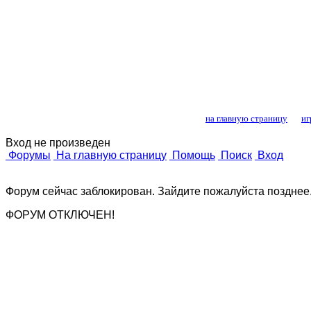
Лошади и конный
на главную страницу
иг
Вход не произведен
Форумы
На главную страницу
Помощь
Поиск
Вход
Форум сейчас заблокирован. Зайдите пожалуйста позднее
ФОРУМ ОТКЛЮЧЕН!