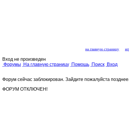
Лошади и конный
на главную страницу
иг
Вход не произведен
Форумы
На главную страницу
Помощь
Поиск
Вход
Форум сейчас заблокирован. Зайдите пожалуйста позднее
ФОРУМ ОТКЛЮЧЕН!