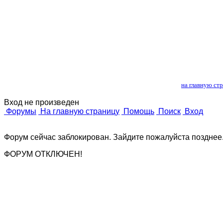
Лошади и 
на главную ст
Вход не произведен
Форумы
На главную страницу
Помощь
Поиск
Вход
Форум сейчас заблокирован. Зайдите пожалуйста позднее
ФОРУМ ОТКЛЮЧЕН!