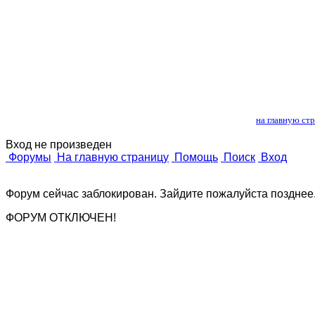
Лошади и 
на главную ст
Вход не произведен
Форумы
На главную страницу
Помощь
Поиск
Вход
Форум сейчас заблокирован. Зайдите пожалуйста позднее
ФОРУМ ОТКЛЮЧЕН!