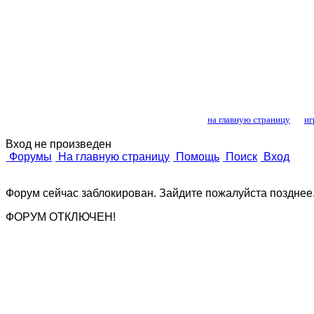
Лошади и конный
на главную страницу
иг
Вход не произведен
Форумы
На главную страницу
Помощь
Поиск
Вход
Форум сейчас заблокирован. Зайдите пожалуйста позднее
ФОРУМ ОТКЛЮЧЕН!