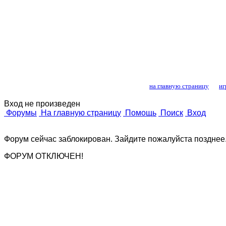
Лошади и конный
на главную страницу
иг
Вход не произведен
Форумы
На главную страницу
Помощь
Поиск
Вход
Форум сейчас заблокирован. Зайдите пожалуйста позднее
ФОРУМ ОТКЛЮЧЕН!