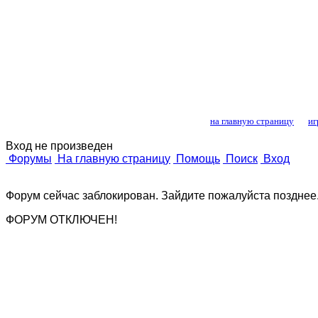
Лошади и конный
на главную страницу
иг
Вход не произведен
Форумы
На главную страницу
Помощь
Поиск
Вход
Форум сейчас заблокирован. Зайдите пожалуйста позднее
ФОРУМ ОТКЛЮЧЕН!