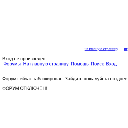
Лошади и конный
на главную страницу
иг
Вход не произведен
Форумы
На главную страницу
Помощь
Поиск
Вход
Форум сейчас заблокирован. Зайдите пожалуйста позднее
ФОРУМ ОТКЛЮЧЕН!