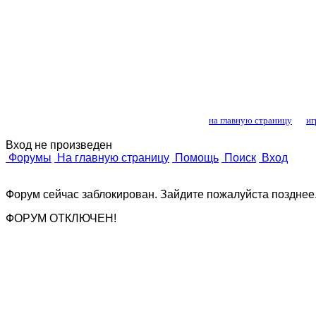
Лошади и конный
на главную страницу
иг
Вход не произведен
Форумы
На главную страницу
Помощь
Поиск
Вход
Форум сейчас заблокирован. Зайдите пожалуйста позднее
ФОРУМ ОТКЛЮЧЕН!