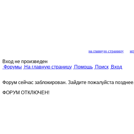
Лошади и конный
на главную страницу
иг
Вход не произведен
Форумы
На главную страницу
Помощь
Поиск
Вход
Форум сейчас заблокирован. Зайдите пожалуйста позднее
ФОРУМ ОТКЛЮЧЕН!