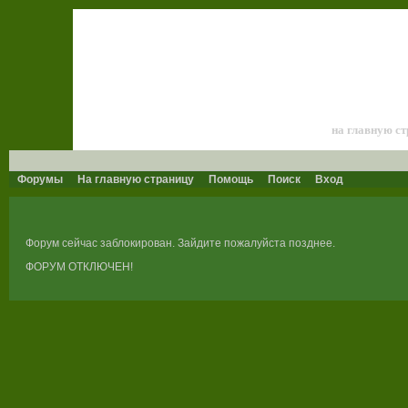
Лошади и к
на главную с
Форумы
На главную страницу
Помощь
Поиск
Вход
Форум сейчас заблокирован. Зайдите пожалуйста позднее.
ФОРУМ ОТКЛЮЧЕН!