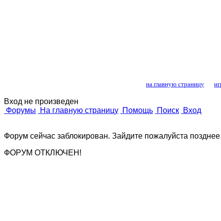
Лошади и конный
на главную страницу
иг
Вход не произведен
Форумы
На главную страницу
Помощь
Поиск
Вход
Форум сейчас заблокирован. Зайдите пожалуйста позднее
ФОРУМ ОТКЛЮЧЕН!