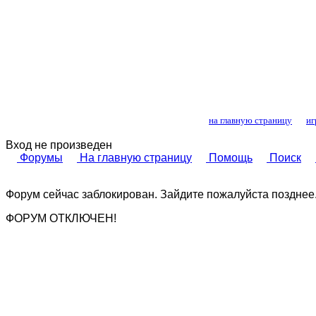
Лошади и конный
на главную страницу
иг
Вход не произведен
Форумы
На главную страницу
Помощь
Поиск
Форум сейчас заблокирован. Зайдите пожалуйста позднее
ФОРУМ ОТКЛЮЧЕН!