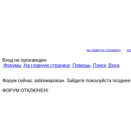
Лошади и конный
на главную страницу
иг
Вход не произведен
Форумы
На главную страницу
Помощь
Поиск
Вход
Форум сейчас заблокирован. Зайдите пожалуйста позднее
ФОРУМ ОТКЛЮЧЕН!