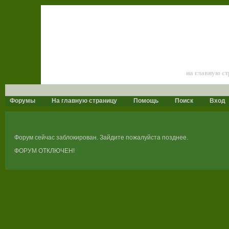
Лошади и к
на главную с
Форумы
На главную страницу
Помощь
Поиск
Вход
Форум сейчас заблокирован. Зайдите пожалуйста позднее.
ФОРУМ ОТКЛЮЧЕН!