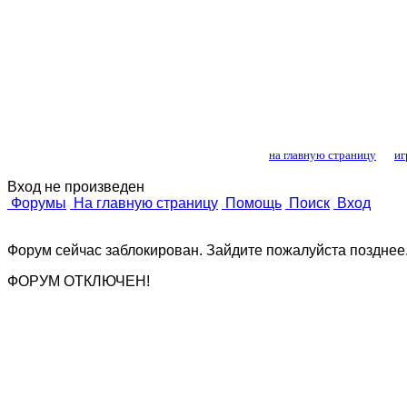
Лошади и конный
на главную страницу
иг
Вход не произведен
Форумы
На главную страницу
Помощь
Поиск
Вход
Форум сейчас заблокирован. Зайдите пожалуйста позднее
ФОРУМ ОТКЛЮЧЕН!