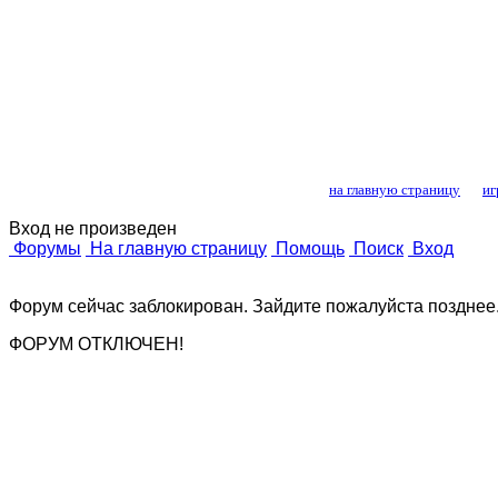
Лошади и конный
на главную страницу
иг
Вход не произведен
Форумы
На главную страницу
Помощь
Поиск
Вход
Форум сейчас заблокирован. Зайдите пожалуйста позднее
ФОРУМ ОТКЛЮЧЕН!