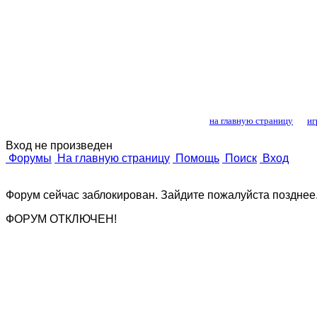
Лошади и конный
на главную страницу
иг
Вход не произведен
Форумы
На главную страницу
Помощь
Поиск
Вход
Форум сейчас заблокирован. Зайдите пожалуйста позднее
ФОРУМ ОТКЛЮЧЕН!