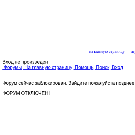
Лошади и конный
на главную страницу
иг
Вход не произведен
Форумы
На главную страницу
Помощь
Поиск
Вход
Форум сейчас заблокирован. Зайдите пожалуйста позднее
ФОРУМ ОТКЛЮЧЕН!