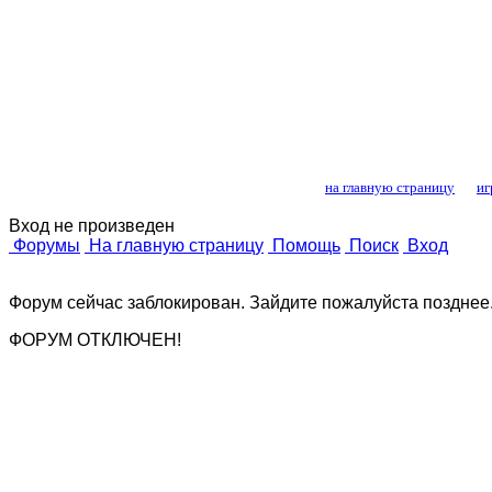
Лошади и конный
на главную страницу
иг
Вход не произведен
Форумы
На главную страницу
Помощь
Поиск
Вход
Форум сейчас заблокирован. Зайдите пожалуйста позднее
ФОРУМ ОТКЛЮЧЕН!